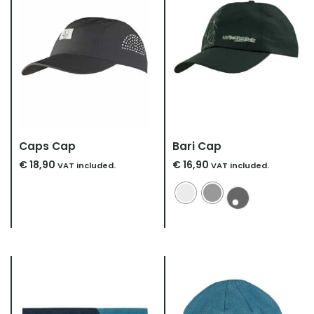
Caps Cap
Bari Cap
€
18,90
€
16,90
VAT included.
VAT included.