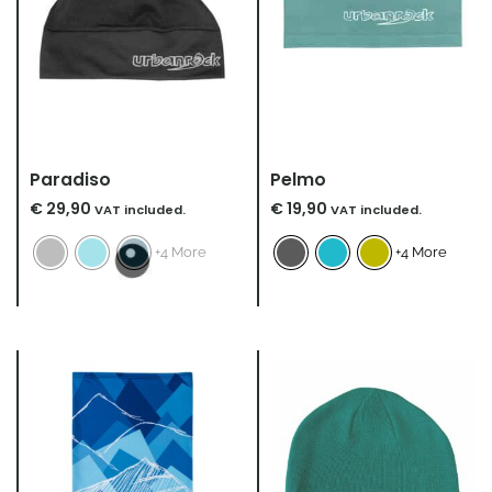
Paradiso
Pelmo
€
29,90
€
19,90
VAT included.
VAT included.
+4 More
+4 More