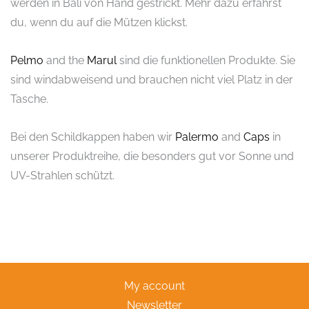
werden in Bali von Hand gestrickt. Mehr dazu erfährst
du, wenn du auf die Mützen klickst.
Pelmo
and the
Marul
sind die funktionellen Produkte. Sie
sind windabweisend und brauchen nicht viel Platz in der
Tasche.
Bei den Schildkappen haben wir
Palermo
and
Caps
in
unserer Produktreihe, die besonders gut vor Sonne und
UV-Strahlen schützt.
My account
Newsletter