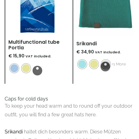
Multifunctional tube
Srikandi
Portla
€
34,90
VAT included.
€
15,90
VAT included.
+1 More
Caps for cold days
To keep your head warm and to round off your outdoor
outfit, you will find a few great hats here.
Srikandi
haltet dich besonders warm. Diese Mützen