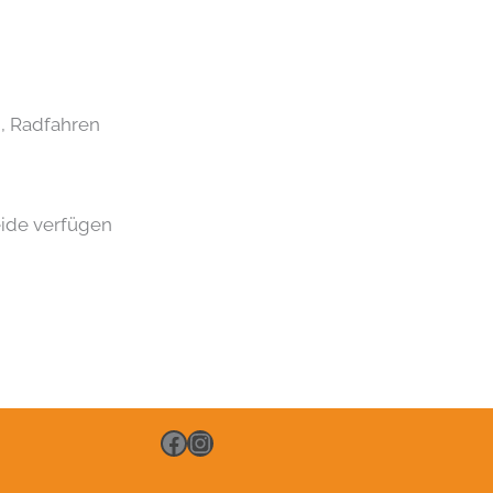
n, Radfahren
eide verfügen