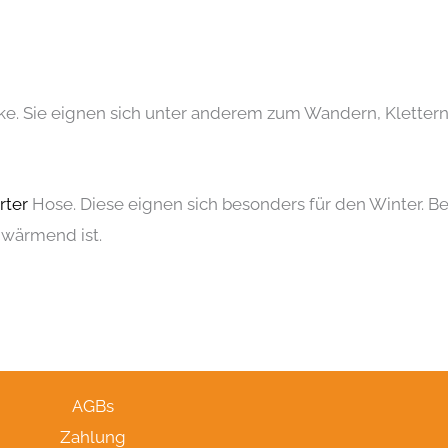
cke. Sie eignen sich unter anderem zum Wandern, Kletter
rter
Hose. Diese eignen sich besonders für den Winter. B
 wärmend ist.
AGBs
Zahlung