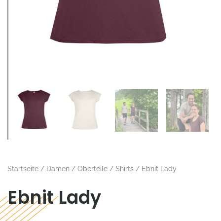
Startseite
/
Damen
/
Oberteile
/
Shirts
/ Ebnit Lady
Ebnit Lady