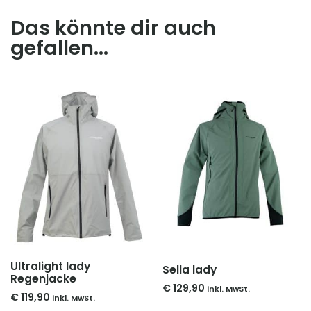
Das könnte dir auch
gefallen...
Ultralight lady
Sella lady
Regenjacke
€
129,90
inkl. MwSt.
€
119,90
inkl. MwSt.