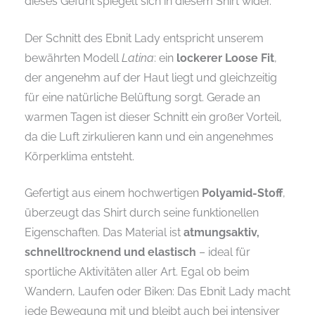
dieses Gefühl spiegelt sich in diesem Shirt wider.
Der Schnitt des Ebnit Lady entspricht unserem
bewährten Modell
Latina
: ein
lockerer Loose Fit
,
der angenehm auf der Haut liegt und gleichzeitig
für eine natürliche Belüftung sorgt. Gerade an
warmen Tagen ist dieser Schnitt ein großer Vorteil,
da die Luft zirkulieren kann und ein angenehmes
Körperklima entsteht.
Gefertigt aus einem hochwertigen
Polyamid-Stoff
,
überzeugt das Shirt durch seine funktionellen
Eigenschaften. Das Material ist
atmungsaktiv,
schnelltrocknend und elastisch
– ideal für
sportliche Aktivitäten aller Art. Egal ob beim
Wandern, Laufen oder Biken: Das Ebnit Lady macht
jede Bewegung mit und bleibt auch bei intensiver