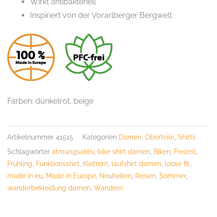
Wirkt antibakteriell
Inspiriert von der Vorarlberger Bergwelt
Farben: dunkelrot, beige
Artikelnummer
41515
Kategorien
Damen
,
Oberteile
,
Shirts
Schlagwörter
atmungsaktiv
,
bike shirt damen
,
Biken
,
Freizeit
,
Frühling
,
Funktionsshirt
,
Klettern
,
laufshirt damen
,
loose fit
,
made in eu
,
Made in Europe
,
Neuheiten
,
Reisen
,
Sommer
,
wanderbekleidung damen
,
Wandern