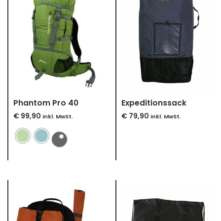
Phantom Pro 40
Expeditionssack
€
99,90
€
79,90
inkl. MwSt.
inkl. MwSt.