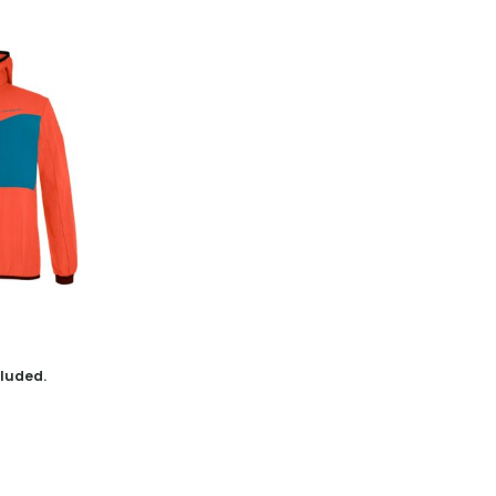
luded.